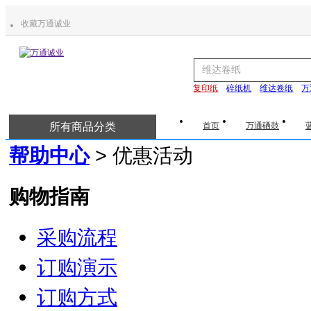
收藏万通诚业
复印纸
碎纸机
维达卷纸
万
所有商品分类
首页
万通硒鼓
帮助中心
> 优惠活动
购物指南
采购流程
订购演示
订购方式